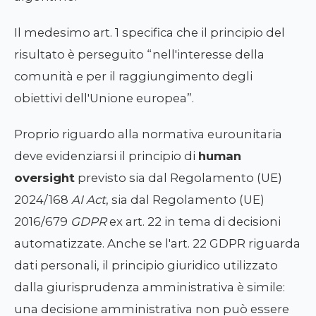
Il medesimo art. 1 specifica che il principio del
risultato è perseguito “nell'interesse della
comunità e per il raggiungimento degli
obiettivi dell'Unione europea”.
Proprio riguardo alla normativa eurounitaria
deve evidenziarsi il principio di
human
oversight
previsto sia dal Regolamento (UE)
2024/168
AI Act
, sia dal Regolamento (UE)
2016/679
GDPR
ex art. 22 in tema di decisioni
automatizzate. Anche se l'art. 22 GDPR riguarda
dati personali, il principio giuridico utilizzato
dalla giurisprudenza amministrativa è simile:
una decisione amministrativa non può essere