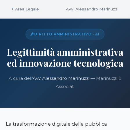
Area Legale
Avv. Alessandro Marinuzzi
DIRITTO AMMINISTRATIVO · AI
Legittimità amministrativa
ed innovazione tecnologica
A cura dell'
Avv. Alessandro Marinuzzi
— Marinuzzi &
Associati
La trasformazione digitale della pubblica